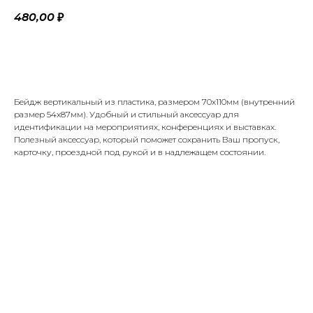
480,00
₽
Добавить в корзину
Бейдж вертикальный из пластика, размером 70х110мм (внутренний
размер 54х87мм). Удобный и стильный аксессуар для
идентификации на мероприятиях, конференциях и выставках.
Полезный аксессуар, который поможет сохранить Ваш пропуск,
карточку, проездной под рукой и в надлежащем состоянии.