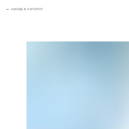
назад в каталог