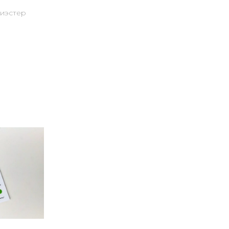
лиэстер