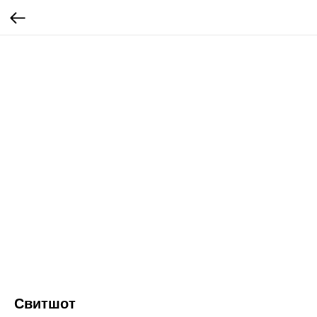
Свитшот