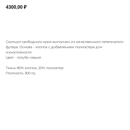
4300,00
₽
Добавить в корзину
Свитшот свободного кроя выполнен из качественного петельчатого
футера. Основа - хлопок с добавлением полиэстера для
изностойкости
Цвет - голубо-серый
Ткань: 80% хлопок, 20% полиэстер
Плотность: 300 гр.