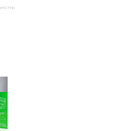
лиэстер